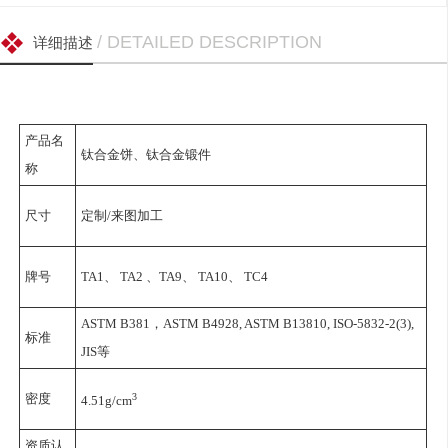
/ DETAILED DESCRIPTION
详细描述
产品名
钛合金饼
、钛合金锻件
称
尺寸
定制/来图加工
牌号
TA1、 TA2 、TA9、 TA10、 TC4
ASTM B381，ASTM B4928, ASTM B13810, ISO-5832-2(3),
标准
JIS等
3
密度
4.51g/cm
资质认