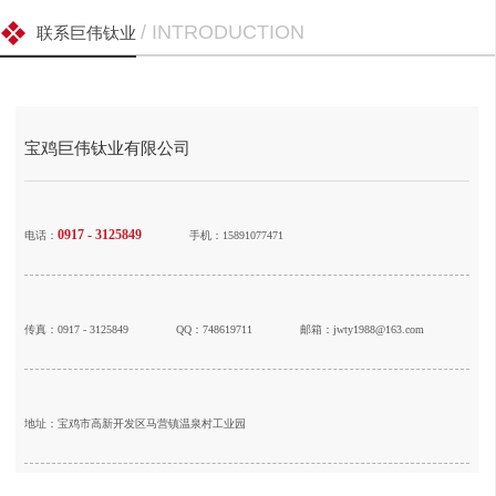
/ INTRODUCTION
联系巨伟钛业
宝鸡巨伟钛业有限公司
0917 - 3125849
电话：
手机：15891077471
传真：0917 - 3125849
QQ：748619711
邮箱：jwty1988@163.com
地址：宝鸡市高新开发区马营镇温泉村工业园