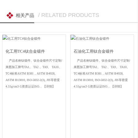
/ RELATED PRODUCTS
相关产品
化工用TC4钛合金锻件
石油化工用钛合金锻件
产品名称钛锻件、钛合金锻件尺寸定制/
产品名称钛锻件、钛合金锻件尺寸定制/
来图加工牌号TA1、 TA2 、TA9、 TA10、
来图加工牌号TA1、 TA2 、TA9、 TA10、
TC4标准ASTM B381，ASTM B4928,
TC4标准ASTM B381，ASTM B4928,
ASTM B13810, ISO-5832-2(3), JIS等密度
ASTM B13810, ISO-5832-2(3), JIS等密度
4.51g/cm3 G资质认证ISO...
【详情】
4.51g/cm3 G资质认证ISO...
【详情】