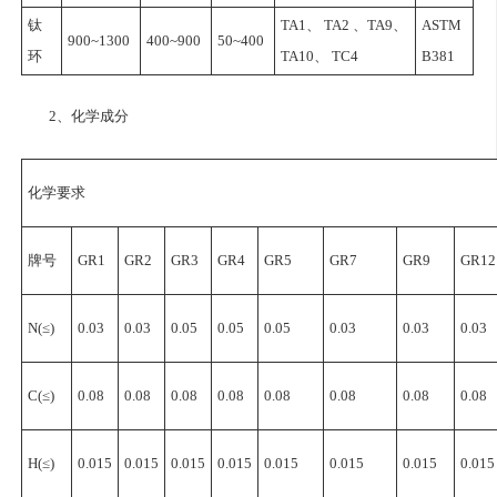
钛
TA1、 TA2 、TA9、
ASTM
900~1300
400~900
50~400
环
TA10、 TC4
B381
2、化学成分
化学要求
牌号
GR1
GR2
GR3
GR4
GR5
GR7
GR9
GR12
N(≤)
0.03
0.03
0.05
0.05
0.05
0.03
0.03
0.03
C(≤)
0.08
0.08
0.08
0.08
0.08
0.08
0.08
0.08
H(≤)
0.015
0.015
0.015
0.015
0.015
0.015
0.015
0.015