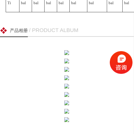
Ti
bal
bal
bal
bal
bal
bal
bal
bal
/ PRODUCT ALBUM
产品相册