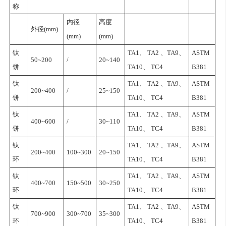
称
内径
高度
外径(mm)
(mm)
(mm)
钛
TA1、 TA2 、TA9、
ASTM
50~200
/
20~140
饼
TA10、 TC4
B381
钛
TA1、 TA2 、TA9、
ASTM
200~400
/
25~150
饼
TA10、 TC4
B381
钛
TA1、 TA2 、TA9、
ASTM
400~600
/
30~110
饼
TA10、 TC4
B381
钛
TA1、 TA2 、TA9、
ASTM
200~400
100~300
20~150
环
TA10、 TC4
B381
钛
TA1、 TA2 、TA9、
ASTM
400~700
150~500
30~250
环
TA10、 TC4
B381
钛
TA1、 TA2 、TA9、
ASTM
700~900
300~700
35~300
环
TA10、 TC4
B381