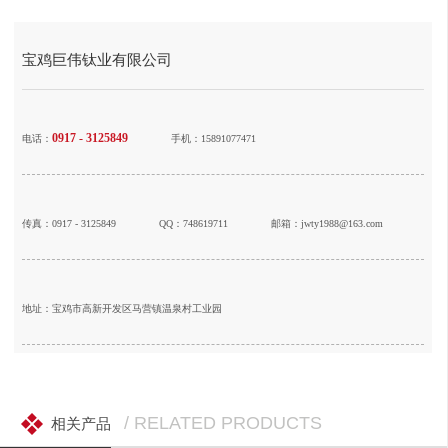
宝鸡巨伟钛业有限公司
0917 - 3125849
电话：
手机：15891077471
传真：0917 - 3125849
QQ：748619711
邮箱：jwty1988@163.com
地址：宝鸡市高新开发区马营镇温泉村工业园
/ RELATED PRODUCTS
相关产品