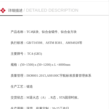
/ DETAILED DESCRIPTION
详细描述
产品名称：TC4钛块、钛合金锻件、
钛合金方块
执行标准：GB/T16598、ASTM B381、AMS4928等
主要牌号： TC4 (GR5)
规格：(50~1500) x (50~1200) x L <4000mm
质量管理：ISO9001:2015,AS9100C宇航标准质量管理体系
生产工艺：锻造
交货状态：M退火态（A），R态，STA固溶时效。
生产周期：现货，批量定制：20-25工作日