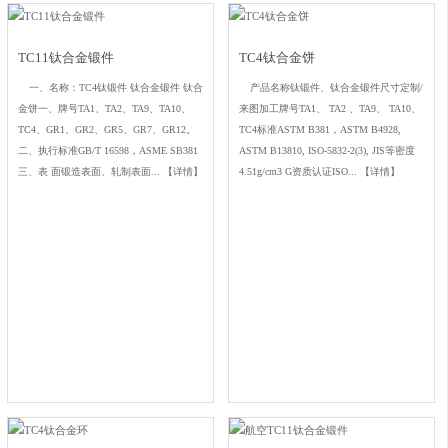
TC11钛合金锻件
TC4钛合金饼
一、名称：TC4钛锻件 钛合金锻件 钛合
产品名称钛锻件、钛合金锻件尺寸定制/
金饼一、牌号TA1、TA2、TA9、TA10、
来图加工牌号TA1、 TA2 、TA9、 TA10、
TC4、GR1、GR2、GR5、GR7、GR12。
TC4标准ASTM B381，ASTM B4928,
二、执行标准GB/T 16598，ASME SB381
ASTM B13810, ISO-5832-2(3), JIS等密度
三、表 面锻造表面、轧制表面...
【详情】
4.51g/cm3 G资质认证ISO...
【详情】