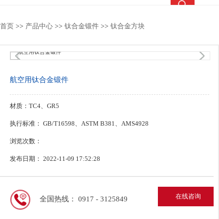
热搜关键词：
钛合金锻件
钛合金棒
钛合金法兰
钛靶
首页
>>
产品中心
>>
钛合金锻件
>>
钛合金方块
1
/4
航空用钛合金锻件
材质：TC4、GR5
执行标准： GB/T16598、ASTM B381、AMS4928
浏览次数：
发布日期： 2022-11-09 17:52:28
在线咨询
全国热线： 0917 - 3125849